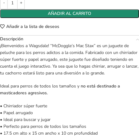
AÑADIR AL CARRITO
Añadir a la lista de deseos
Descripción
¡Bienvenidos a Wagsdale! “McDoggle’s Mac Stax” es un juguete de
peluche para los perros adictos a la comida. Fabricado con un chirriador
súper fuerte y papel arrugado, este juguete fue diseñado teniendo en
cuenta el juego interactivo. Ya sea que lo hagas chirriar, arrugar o lanzar,
tu cachorro estará listo para una diversión a lo grande.
Ideal para perros de todos los tamaños y
no está destinado a
masticadores agresivos.
• Chirriador súper fuerte
• Papel arrugado
• Ideal para buscar y jugar
• Perfecto para perros de todos los tamaños
• 17.5 cm alto x 15 cm ancho x 10 cm profundidad