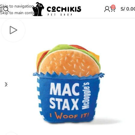
Skip to navigation
0
S/
0.0
Skip to main content