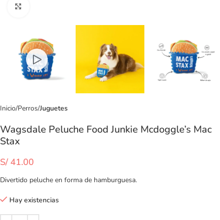
Clic para ampliar
Inicio
Perros
Juguetes
Wagsdale Peluche Food Junkie Mcdoggle’s Mac
Stax
S/
41.00
Divertido peluche en forma de hamburguesa.
Hay existencias