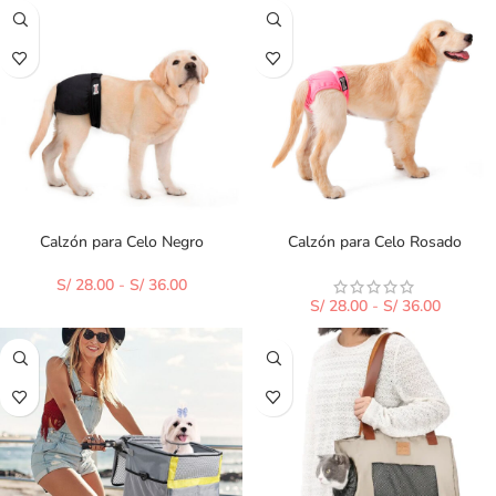
Calzón para Celo Negro
Calzón para Celo Rosado
S/
28.00
-
S/
36.00
S/
28.00
-
S/
36.00