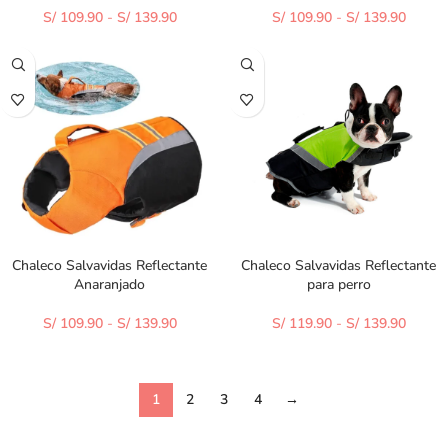
S/
109.90
-
S/
139.90
S/
109.90
-
S/
139.90
Chaleco Salvavidas Reflectante
Chaleco Salvavidas Reflectante
Anaranjado
para perro
S/
109.90
-
S/
139.90
S/
119.90
-
S/
139.90
1
2
3
4
→