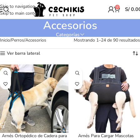
Skip to navigation
0
S/
0.0
Skip to main content
Accesorios
Categorías
Inicio
Perros
Accesorios
Mostrando 1–24 de 90 resultados
Ver barra lateral
Arnés Ortopédico de Cadera para
Arnés Para Cargar Mascotas