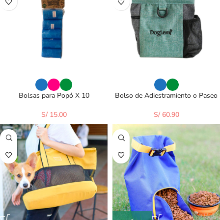
Bolsas para Popó X 10
Bolso de Adiestramiento o Paseo
S/
15.00
S/
60.90