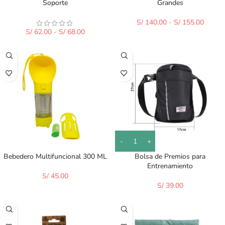
Soporte
Grandes
S/
140.00
-
S/
155.00
S/
62.00
-
S/
68.00
Bebedero Multifuncional 300 ML
Bolsa de Premios para
Entrenamiento
S/
45.00
S/
39.00