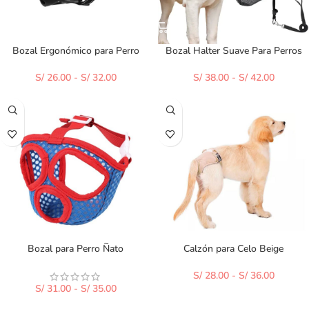
Bozal Ergonómico para Perro
Bozal Halter Suave Para Perros
S/
26.00
-
S/
32.00
S/
38.00
-
S/
42.00
Bozal para Perro Ñato
Calzón para Celo Beige
S/
28.00
-
S/
36.00
S/
31.00
-
S/
35.00