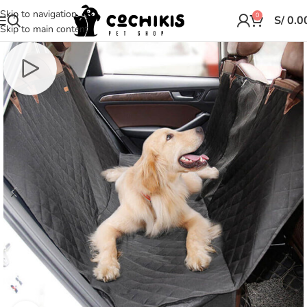
Skip to navigation
0
S/
0.0
Skip to main content