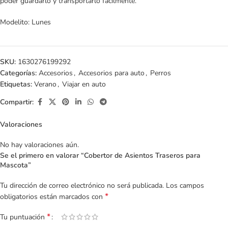
poder guardarlo y transportarlo fácilmente.
Modelito: Lunes
SKU:
1630276199292
Categorías:
Accesorios
,
Accesorios para auto
,
Perros
Etiquetas:
Verano
,
Viajar en auto
Compartir:
Valoraciones
No hay valoraciones aún.
Se el primero en valorar “Cobertor de Asientos Traseros para
Mascota”
Tu dirección de correo electrónico no será publicada.
Los campos
*
obligatorios están marcados con
*
Tu puntuación