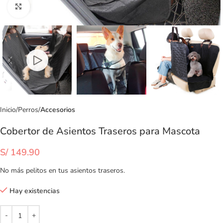
Clic para ampliar
Inicio
Perros
Accesorios
Cobertor de Asientos Traseros para Mascota
S/
149.90
No más pelitos en tus asientos traseros.
Hay existencias