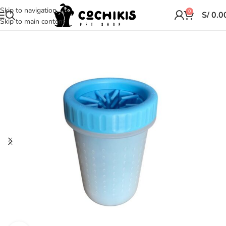
Skip to navigation
0
S/
0.0
Skip to main content