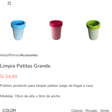
Clic para ampliar
Inicio
Perros
Accesorios
Limpia Patitas Grande
S/
24.90
Práctico producto para limpiar patitas luego de llegar a casa.
Medidas: 15cm de alto x 9cm de ancho
COLOR
Celeste
,
Rosado
,
Verde