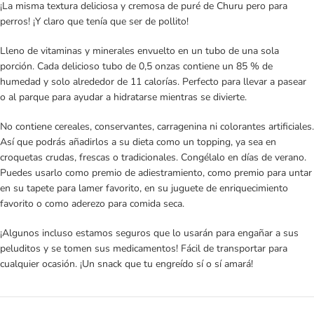
¡La misma textura deliciosa y cremosa de puré de Churu pero para
perros! ¡Y claro que tenía que ser de pollito!
Lleno de vitaminas y minerales envuelto en un tubo de una sola
porción. Cada delicioso tubo de 0,5 onzas contiene un 85 % de
humedad y solo alrededor de 11 calorías. Perfecto para llevar a pasear
o al parque para ayudar a hidratarse mientras se divierte.
No contiene cereales, conservantes, carragenina ni colorantes artificiales.
Así que podrás añadirlos a su dieta como un topping, ya sea en
croquetas crudas, frescas o tradicionales. Congélalo en días de verano.
Puedes usarlo como premio de adiestramiento, como premio para untar
en su tapete para lamer favorito, en su juguete de enriquecimiento
favorito o como aderezo para comida seca.
¡Algunos incluso estamos seguros que lo usarán para engañar a sus
peluditos y se tomen sus medicamentos! Fácil de transportar para
cualquier ocasión. ¡Un snack que tu engreído sí o sí amará!