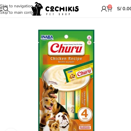
Skip to navigation
0
S/
0.0
Skip to main content