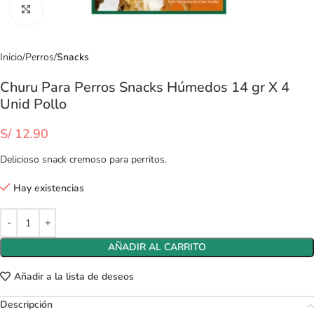
Clic para ampliar
Inicio
Perros
Snacks
Churu Para Perros Snacks Húmedos 14 gr X 4
Unid Pollo
S/
12.90
Delicioso snack cremoso para perritos.
Hay existencias
AÑADIR AL CARRITO
Añadir a la lista de deseos
Descripción