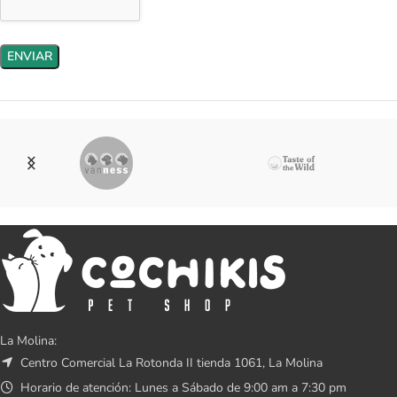
La Molina:
Centro Comercial La Rotonda II tienda 1061, La Molina
Horario de atención: Lunes a Sábado de 9:00 am a 7:30 pm