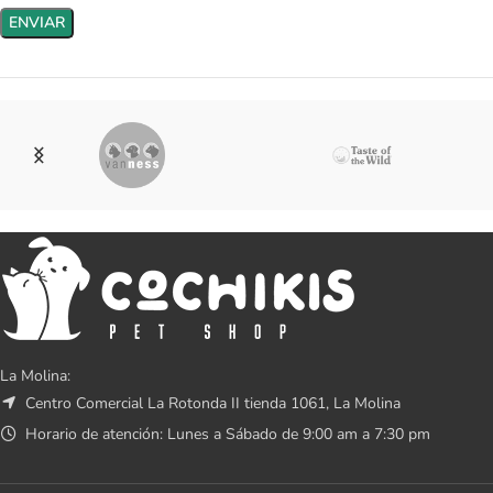
La Molina:
Centro Comercial La Rotonda II tienda 1061, La Molina
Horario de atención: Lunes a Sábado de 9:00 am a 7:30 pm