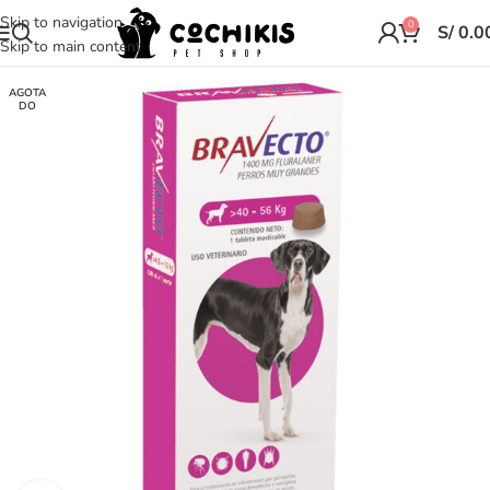
Skip to navigation
0
S/
0.0
Skip to main content
AGOTA
DO