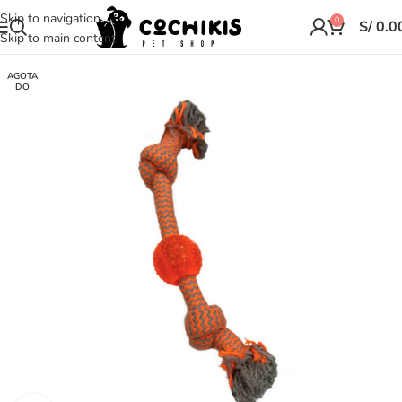
Skip to navigation
0
S/
0.0
Skip to main content
AGOTA
DO