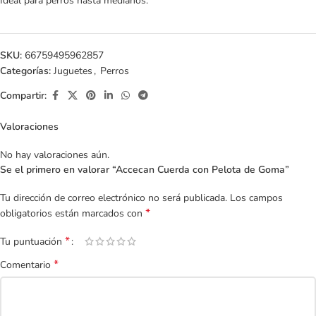
Ideal para perros hasta medianos.
SKU:
66759495962857
Categorías:
Juguetes
,
Perros
Compartir:
Valoraciones
No hay valoraciones aún.
Se el primero en valorar “Accecan Cuerda con Pelota de Goma”
Tu dirección de correo electrónico no será publicada.
Los campos
*
obligatorios están marcados con
*
Tu puntuación
*
Comentario