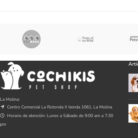
Artí
La Molina:
Centro Comercial La Rotonda II tienda 1061, La Molina
Horario de atención: Lunes a Sábado de 9:00 am a 7:30
pm