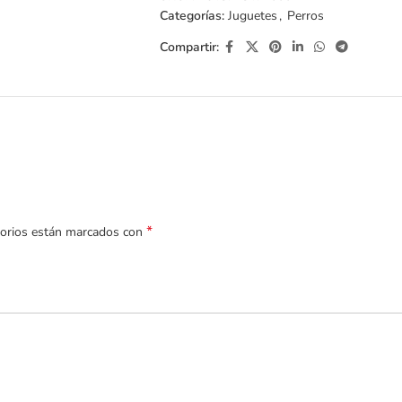
Categorías:
Juguetes
,
Perros
Compartir:
*
torios están marcados con