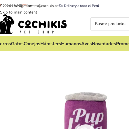
Skip to navigation
920 116 965
ventas@cochikis.pe
Delivery a todo el Perú
Skip to main content
erros
Gatos
Conejos
Hámsters
Humanos
Aves
Novedades
Promo