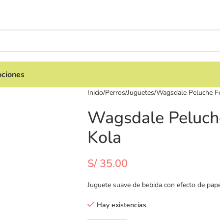
ciones
Inicio
Perros
Juguetes
Wagsdale Peluche F
Wagsdale Peluch
Kola
S/
35.00
Juguete suave de bebida con efecto de pape
Hay existencias