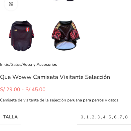
Clic para ampliar
Inicio
Gatos
Ropa y Accesorios
Que Woww Camiseta Visitante Selección
S/
29.00
-
S/
45.00
Camiseta de visitante de la selección peruana para perros y gatos.
TALLA
0
,
1
,
2
,
3
,
4
,
5
,
6
,
7
,
8