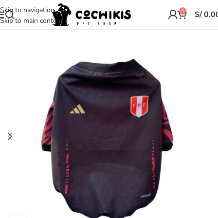
Skip to navigation
0
S/
0.0
Skip to main content