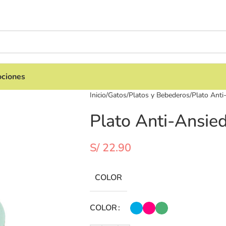
ciones
Inicio
Gatos
Platos y Bebederos
Plato Anti
Plato Anti-Ansie
S/
22.90
COLOR
COLOR