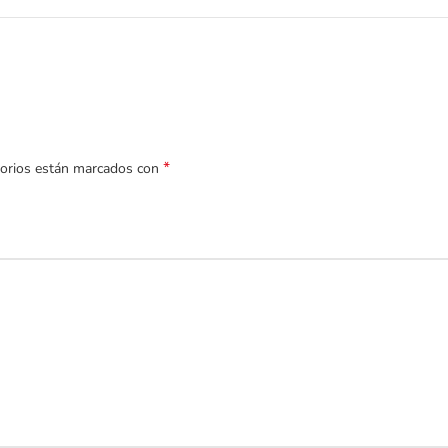
*
torios están marcados con