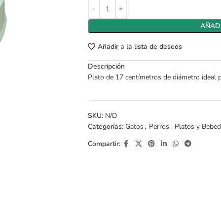
AÑADI
Añadir a la lista de deseos
Descripción
Plato de 17 centímetros de diámetro ideal
SKU:
N/D
Categorías:
Gatos
,
Perros
,
Platos y Bebe
Compartir: