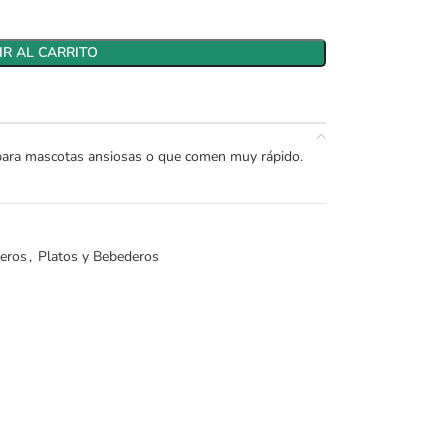
R AL CARRITO
 para mascotas ansiosas o que comen muy rápido.
deros
,
Platos y Bebederos