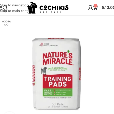
Skip to navigation
0
S/
0.0
Skip to main content
AGOTA
DO