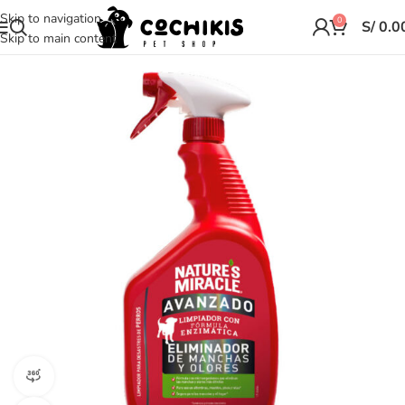
Skip to navigation
0
S/
0.0
Skip to main content
vista de producto 360