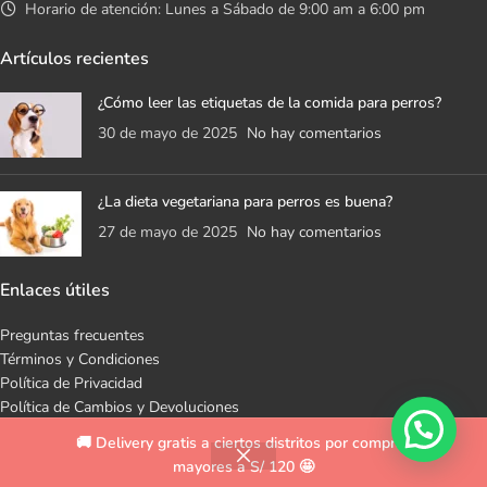
Horario de atención: Lunes a Sábado de 9:00 am a 6:00 pm
Artículos recientes
¿Cómo leer las etiquetas de la comida para perros?
30 de mayo de 2025
No hay comentarios
¿La dieta vegetariana para perros es buena?
27 de mayo de 2025
No hay comentarios
Enlaces útiles
Preguntas frecuentes
Términos y Condiciones
Política de Privacidad
Política de Cambios y Devoluciones
Libro de Reclamaciones
🚚 Delivery gratis a ciertos distritos por compras
Mapa del sitio
mayores a S/ 120 🤩
Cochikis Pet Shop © 2023