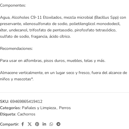
Componentes:
Agua, Alcoholes C9-11 Etoxilados, mezcla microbial (Bacillus Spp) con
preservante, xilenosulfonato de sodio, polietilenglicol monododecil,
éter, undecanol, trifosfato de pentasodio, pirofosfato tetrasódico,
sulfato de sodio, fragancia, ácido cítrico.
Recomendaciones:
Para usar en alfombras, pisos duros, muebles, telas y más.
Almacene verticalmente, en un lugar seco y fresco, fuera del alcance de
niños y mascotas*.
SKU:
69469865419412
Categorías:
Pañales y Limpieza
,
Perros
Etiqueta:
Cachorros
Compartir: