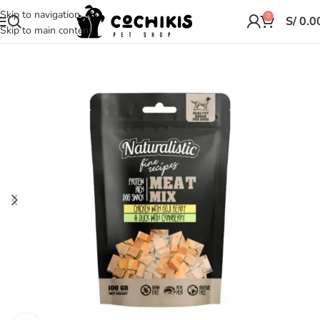
Skip to navigation
0
S/
0.0
Skip to main content