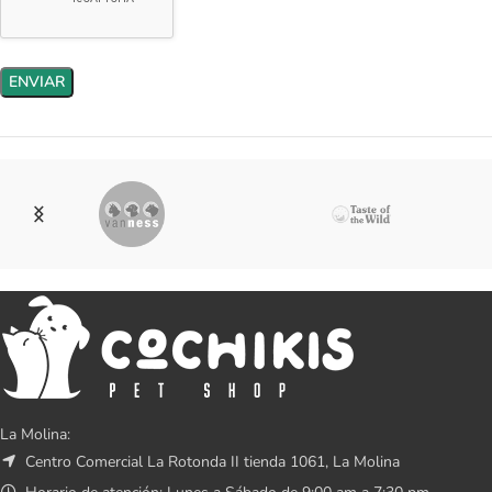
La Molina:
Centro Comercial La Rotonda II tienda 1061, La Molina