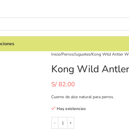
ciones
Inicio
Perros
Juguetes
Kong Wild Antler W
Kong Wild Antle
S/
82.00
Cuerno de alce natural para perros.
Hay existencias