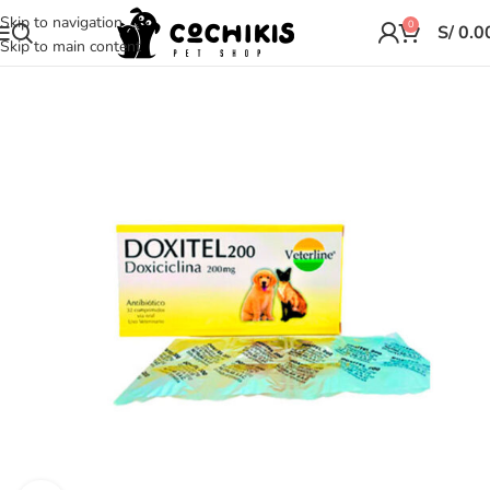
Skip to navigation
0
S/
0.0
Skip to main content