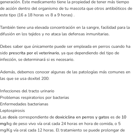
generación. Este medicamento tiene la propiedad de tener más tiempo
de acción dentro del organismo de tu mascota que otros antibióticos de
este tipo (16 a 18 horas vs 8 a 9 horas) .
También tiene una elevada concentración en la sangre, facilidad para la
difusión en los tejidos y no ataca las defensas inmunitarias.
Debes saber que únicamente puede ser empleada en perros cuando ha
sido
prescrita por el veterinario
, ya que dependiendo del tipo de
infección, se determinará si es necesario.
Además, debemos conocer algunas de las patologías más comunes en
las que se usa doxitel 200:
Infecciones del tracto urinario
Problemas respiratorios por bacterias
Enfermedades bacterianas
Leptospirosis
Las
dosis
correspondiente de
doxiciclina en perros y gatos
es de
10
mg
/kg de peso vivo vía oral cada 24 horas en hora de comida, o 5
mg/Kg vía oral cada 12 horas. El tratamiento se puede prolongar de