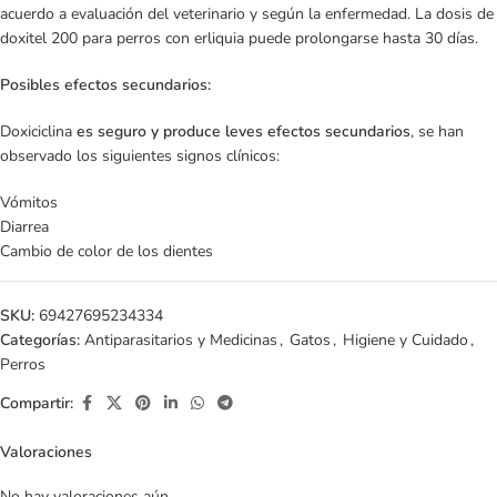
acuerdo a evaluación del veterinario y según la enfermedad. La dosis de
doxitel 200 para perros con erliquia puede prolongarse hasta 30 días.
Posibles efectos secundarios:
Doxiciclina
es seguro y produce leves efectos secundarios
, se han
observado los siguientes signos clínicos:
Vómitos
Diarrea
Cambio de color de los dientes
SKU:
69427695234334
Categorías:
Antiparasitarios y Medicinas
,
Gatos
,
Higiene y Cuidado
,
Perros
Compartir:
Valoraciones
No hay valoraciones aún.