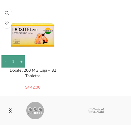
Doxitel 200 MG Caja – 32
Tabletas
S/
42.00