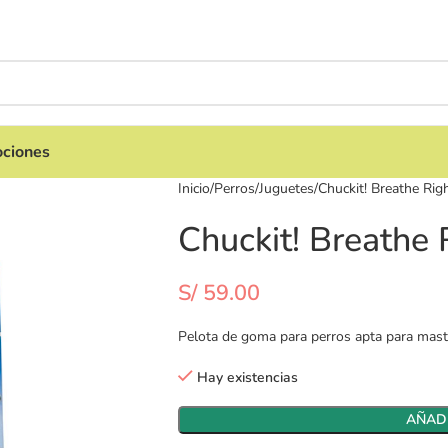
ciones
Inicio
Perros
Juguetes
Chuckit! Breathe Rig
Chuckit! Breathe 
S/
59.00
Pelota de goma para perros apta para mast
Hay existencias
AÑADI