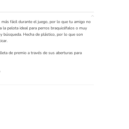
 más fácil durante el juego, por lo que tu amigo no
a la pelota ideal para perros braquicéfalos o muy
a y búsqueda. Hecha de plástico, por lo que son
icar.
leta de premio a través de sus aberturas para
e