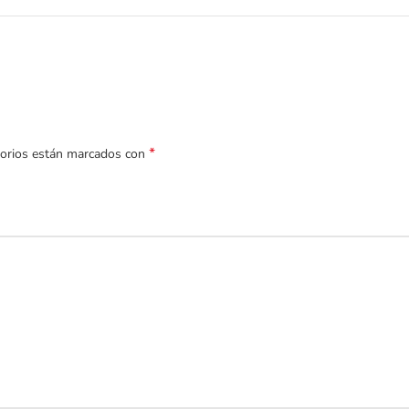
*
torios están marcados con