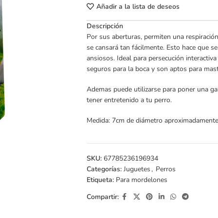
Añadir a la lista de deseos
Descripción
Por sus aberturas, permiten una respiración
se cansará tan fácilmente. Esto hace que se
ansiosos. Ideal para persecución interactiv
seguros para la boca y son aptos para mast
Ademas puede utilizarse para poner una gal
tener entretenido a tu perro.
Medida: 7cm de diámetro aproximadament
SKU:
67785236196934
Categorías:
Juguetes
,
Perros
Etiqueta:
Para mordelones
Compartir: