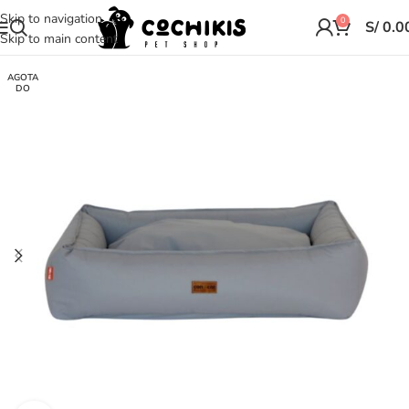
Skip to navigation
0
S/
0.0
Skip to main content
AGOTA
DO