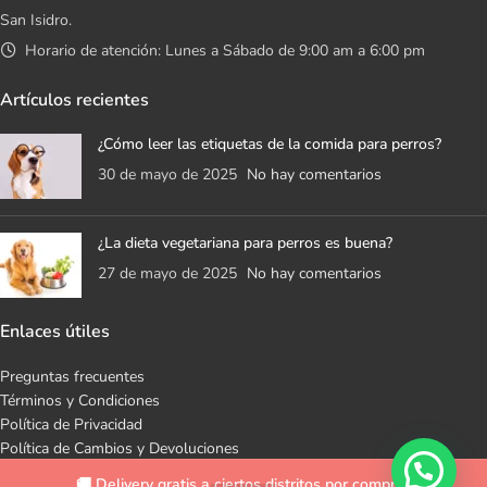
San Isidro.
Horario de atención: Lunes a Sábado de 9:00 am a 6:00 pm
Artículos recientes
¿Cómo leer las etiquetas de la comida para perros?
30 de mayo de 2025
No hay comentarios
¿La dieta vegetariana para perros es buena?
27 de mayo de 2025
No hay comentarios
Enlaces útiles
Preguntas frecuentes
Términos y Condiciones
Política de Privacidad
Política de Cambios y Devoluciones
Libro de Reclamaciones
🚚 Delivery gratis a ciertos distritos por compras