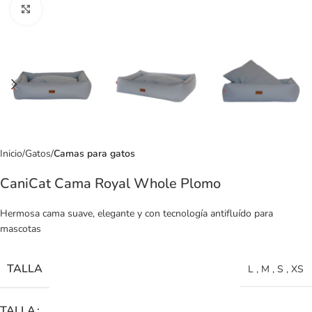
Clic para ampliar
Inicio
Gatos
Camas para gatos
CaniCat Cama Royal Whole Plomo
Hermosa cama suave, elegante y con tecnología antifluído para
mascotas
TALLA
L
,
M
,
S
,
XS
TALLA