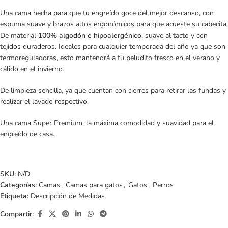
Una cama hecha para que tu engreído goce del mejor descanso, con
espuma suave y brazos altos ergonómicos para que acueste su cabecita.
De material 1
00% algodón e hipoalergénico
, suave al tacto y con
tejidos duraderos. Ideales para cualquier temporada del año ya que son
termoreguladoras, esto mantendrá a tu peludito fresco en el verano y
cálido en el invierno.
De limpieza sencilla, ya que cuentan con cierres para retirar las fundas y
realizar el lavado respectivo.
Una cama Super Premium, la máxima comodidad y suavidad para el
engreído de casa.
SKU:
N/D
Categorías:
Camas
,
Camas para gatos
,
Gatos
,
Perros
Etiqueta:
Descripción de Medidas
Compartir: