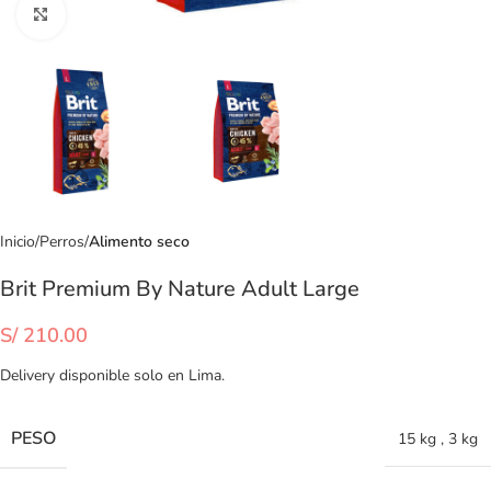
Clic para ampliar
Inicio
Perros
Alimento seco
Brit Premium By Nature Adult Large
S/
210.00
Delivery disponible solo en Lima.
PESO
15 kg
,
3 kg