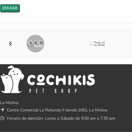
La Molina:
Centro Comercial La Rotonda II tienda 1061, La Molina
Horario de atención: Lunes a Sábado de 9:00 am a 7:30 pm