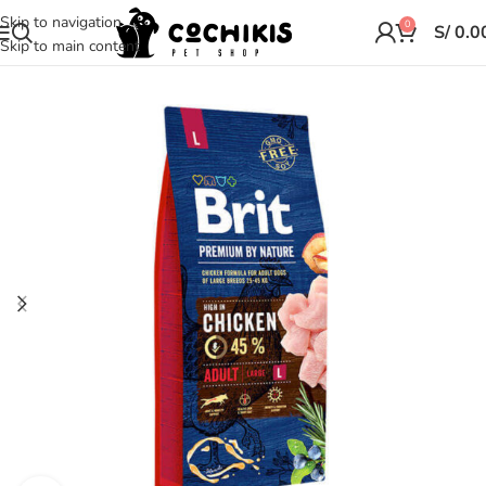
Skip to navigation
0
S/
0.0
Skip to main content