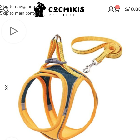
Skip to navigation
0
S/
0.0
Skip to main content