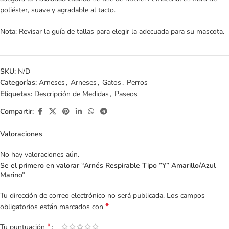
poliéster, suave y agradable al tacto.
Nota: Revisar la guía de tallas para elegir la adecuada para su mascota.
SKU:
N/D
Categorías:
Arneses
,
Arneses
,
Gatos
,
Perros
Etiquetas:
Descripción de Medidas
,
Paseos
Compartir:
Valoraciones
No hay valoraciones aún.
Se el primero en valorar “Arnés Respirable Tipo ”Y” Amarillo/Azul
Marino”
Tu dirección de correo electrónico no será publicada.
Los campos
*
obligatorios están marcados con
*
Tu puntuación