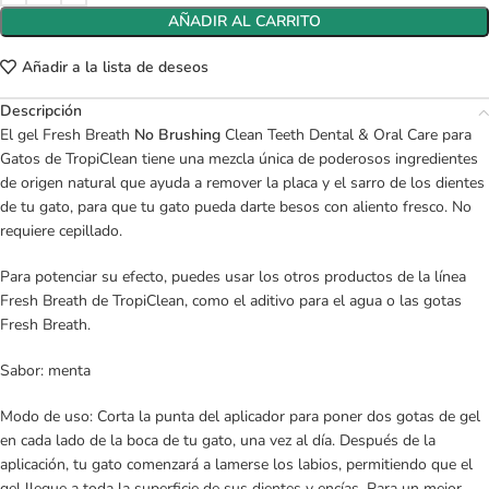
AÑADIR AL CARRITO
Añadir a la lista de deseos
Descripción
El gel Fresh Breath
No Brushing
Clean Teeth Dental & Oral Care para
Gatos de TropiClean tiene una mezcla única de poderosos ingredientes
de origen natural que ayuda a remover la placa y el sarro de los dientes
de tu gato, para que tu gato pueda darte besos con aliento fresco. No
requiere cepillado.
Para potenciar su efecto, puedes usar los otros productos de la línea
Fresh Breath de TropiClean, como el aditivo para el agua o las gotas
Fresh Breath.
Sabor: menta
Modo de uso: Corta la punta del aplicador para poner dos gotas de gel
en cada lado de la boca de tu gato, una vez al día. Después de la
aplicación, tu gato comenzará a lamerse los labios, permitiendo que el
gel llegue a toda la superficie de sus dientes y encías. Para un mejor