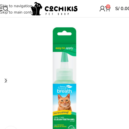
Skip to navigation
0
S/
0.0
Skip to main content