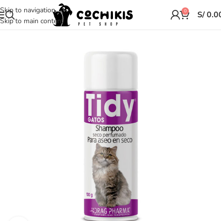
Skip to navigation
0
S/
0.0
Skip to main content