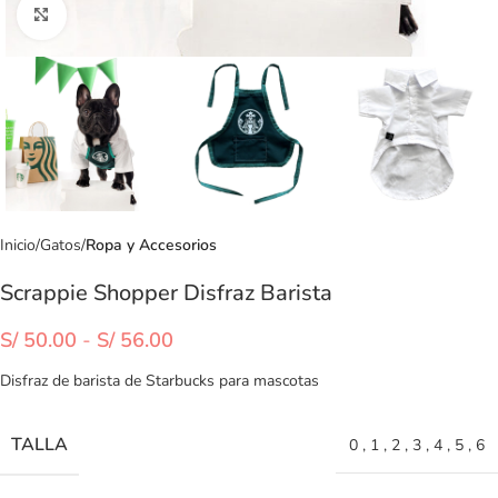
Clic para ampliar
Inicio
Gatos
Ropa y Accesorios
Scrappie Shopper Disfraz Barista
S/
50.00
-
S/
56.00
Disfraz de barista de Starbucks para mascotas
TALLA
0
,
1
,
2
,
3
,
4
,
5
,
6