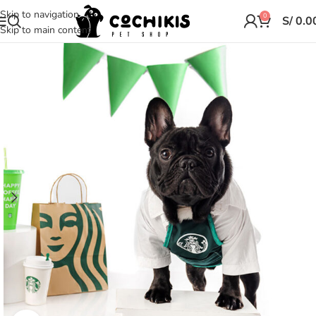
Skip to navigation
0
S/
0.0
Skip to main content