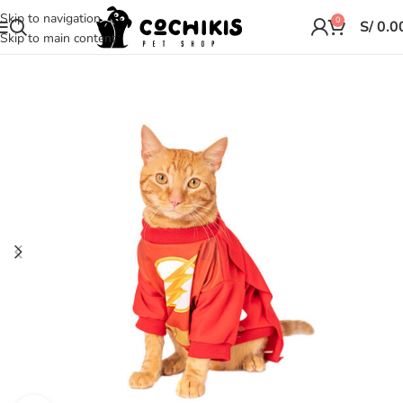
Skip to navigation
0
S/
0.0
Skip to main content