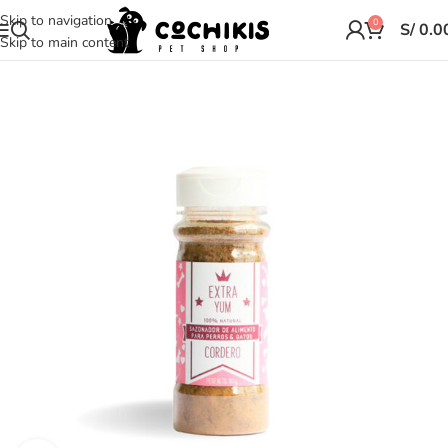
Skip to navigation
0
S/
0.0
Skip to main content