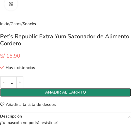
Clic para ampliar
Inicio
Gatos
Snacks
Pet’s Republic Extra Yum Sazonador de Alimento
Cordero
S/
15.90
Hay existencias
AÑADIR AL CARRITO
Añadir a la lista de deseos
Descripción
¡Tu mascota no podrá resistirse!