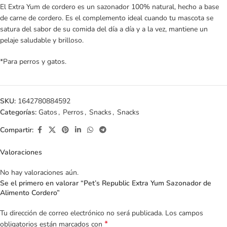
El Extra Yum de cordero es un sazonador 100% natural, hecho a base
de carne de cordero. Es el complemento ideal cuando tu mascota se
satura del sabor de su comida del día a día y a la vez, mantiene un
pelaje saludable y brilloso.
*Para perros y gatos.
SKU:
1642780884592
Categorías:
Gatos
,
Perros
,
Snacks
,
Snacks
Compartir:
Valoraciones
No hay valoraciones aún.
Se el primero en valorar “Pet’s Republic Extra Yum Sazonador de
Alimento Cordero”
Tu dirección de correo electrónico no será publicada.
Los campos
*
obligatorios están marcados con