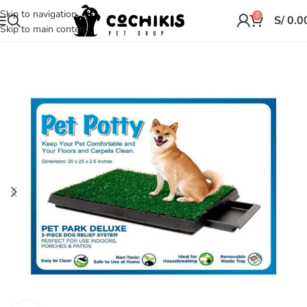
Skip to navigation
0
S/
0.0
Skip to main content