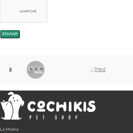
La Molina: