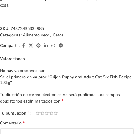
cosa!
SKU:
74372935334985
Categorías:
Alimento seco
,
Gatos
Compartir:
Valoraciones
No hay valoraciones aún.
Se el primero en valorar “Orijen Puppy and Adult Cat Six Fish Recipe
1.8kg”
Tu dirección de correo electrónico no será publicada.
Los campos
*
obligatorios están marcados con
*
Tu puntuación
*
Comentario