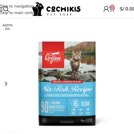
Skip to navigation
0
S/
0.0
Skip to main content
AGOTA
DO