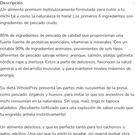
Descripción
¡Un alimento premium meticulosamente formulado para nutrir a tu
michi tal y como la naturaleza lo haría! Los primeros 6 ingredientes son
ingredientes de pescado crudo.
85% de ingredientes de pescado de calidad que proporcionan una
fuerte fuente de proteínas esenciales, vitaminas y minerales. Con un
notable 90% de ingredientes animales, provenientes de seis tipos
diferentes de pescado salvaje entero: arenque, salmón, platija, gallineta
nórdica, rape y merluza. Estos a parte de deliciosos, favorecen la salud
general y el desarrollo muscular, y para mantener niveles máximos de
energía.
Su dieta WholePrey presenta las partes más suculentas de la presa,
como pescado, órganos y huesos, para imitar lo que los ancestros de tu
michi consumían en la naturaleza. Sin soja, maíz, trigo ni tapioca
añadidos. ¡Recubierto liofilizado para una explosión de sabor crudo que
tu engreído anhela instintivamente!
Un alimento delicioso, y que es perfecto tanto para los cachorros o
gatos adultos. Una vez que tu michi lo pruebe, ¡no querrá probar otra