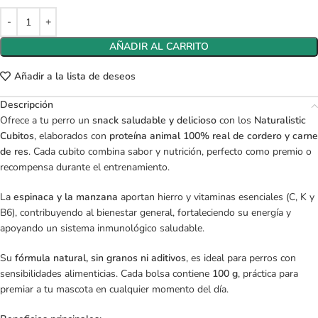
AÑADIR AL CARRITO
Añadir a la lista de deseos
Descripción
Ofrece a tu perro un
snack saludable y delicioso
con los
Naturalistic
Cubitos
, elaborados con
proteína animal 100% real de cordero y carne
de res
. Cada cubito combina sabor y nutrición, perfecto como premio o
recompensa durante el entrenamiento.
La
espinaca y la manzana
aportan hierro y vitaminas esenciales (C, K y
B6), contribuyendo al bienestar general, fortaleciendo su energía y
apoyando un sistema inmunológico saludable.
Su
fórmula natural, sin granos ni aditivos
, es ideal para perros con
sensibilidades alimenticias. Cada bolsa contiene
100 g
, práctica para
premiar a tu mascota en cualquier momento del día.