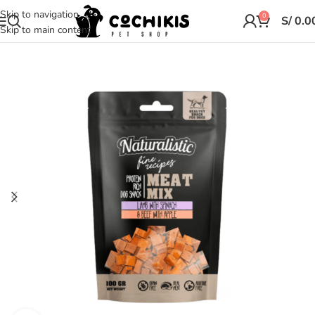
Skip to navigation
0
S/
0.0
Skip to main content