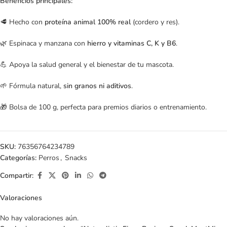
Beneficios principales:
🥩 Hecho con
proteína animal 100% real
(cordero y res).
🌿 Espinaca y manzana con
hierro y vitaminas C, K y B6
.
💪 Apoya la salud general y el bienestar de tu mascota.
🌱 Fórmula natural,
sin granos ni aditivos
.
🎁 Bolsa de 100 g, perfecta para premios diarios o entrenamiento.
SKU:
76356764234789
Categorías:
Perros
,
Snacks
Compartir:
Valoraciones
No hay valoraciones aún.