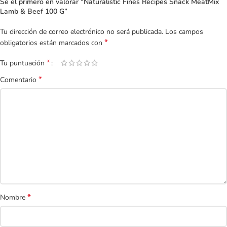
Se el primero en valorar “Naturalistic Fines Recipes Snack MeatMix
Lamb & Beef 100 G”
Tu dirección de correo electrónico no será publicada.
Los campos
*
obligatorios están marcados con
*
Tu puntuación
*
Comentario
*
Nombre