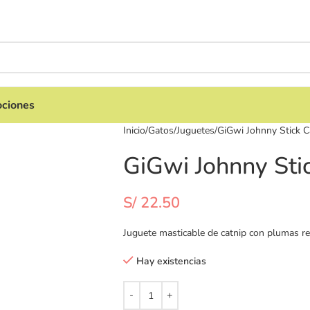
ciones
Inicio
Gatos
Juguetes
GiGwi Johnny Stick C
GiGwi Johnny Stic
S/
22.50
Juguete masticable de catnip con plumas re
Hay existencias