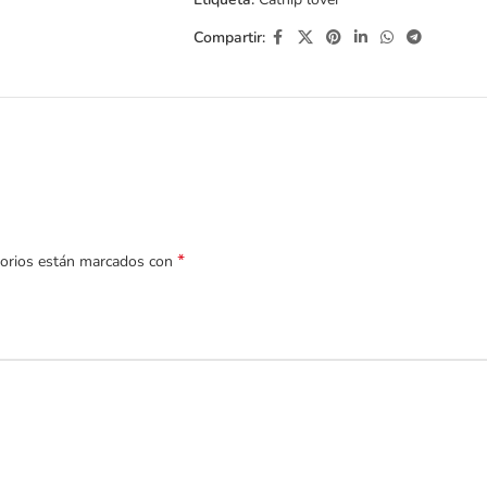
Compartir:
*
torios están marcados con