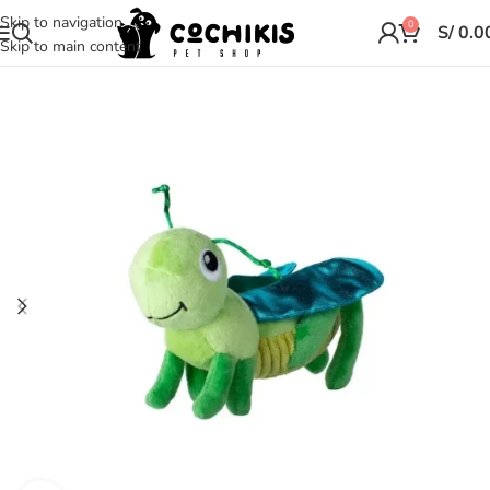
Skip to navigation
0
S/
0.0
Skip to main content