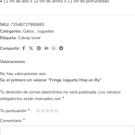
• 11 cm de alto x 22 cm de ancho x 11 cm de profundidad
SKU:
72548727990683
Categorías:
Gatos
,
Juguetes
Etiqueta:
Catnip lover
Compartir:
Valoraciones
No hay valoraciones aún.
Se el primero en valorar “Fringe Juguete Hop on By”
Tu dirección de correo electrónico no será publicada.
Los campos
*
obligatorios están marcados con
*
Tu puntuación
*
Comentario