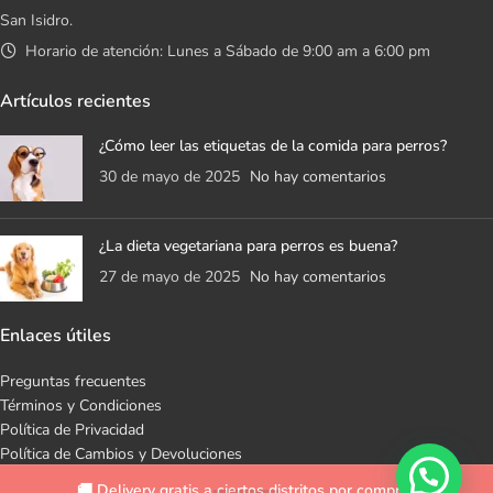
San Isidro.
Horario de atención: Lunes a Sábado de 9:00 am a 6:00 pm
Artículos recientes
¿Cómo leer las etiquetas de la comida para perros?
30 de mayo de 2025
No hay comentarios
¿La dieta vegetariana para perros es buena?
27 de mayo de 2025
No hay comentarios
Enlaces útiles
Preguntas frecuentes
Términos y Condiciones
Política de Privacidad
Política de Cambios y Devoluciones
Libro de Reclamaciones
🚚 Delivery gratis a ciertos distritos por compras