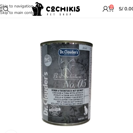
Skip to navigation
0
S/
0.0
Skip to main content