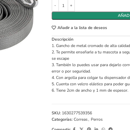
AÑADI
Añadir a la lista de deseos
Descripción
1. Gancho de metal cromado de alta calidad
2. Te permite enseñarle a tu mascota a segu
se escape
3. También lo puedes usar para dejarlo corr
error o por seguridad.
4. Con argolla para colgar tu dispensador 
5. Cuenta con velcro elástico para poder gu
6. Tiene 2cm de ancho y 1 mm de espesor.
SKU:
1630277539356
Categorías:
Correas
,
Perros
Compartir: