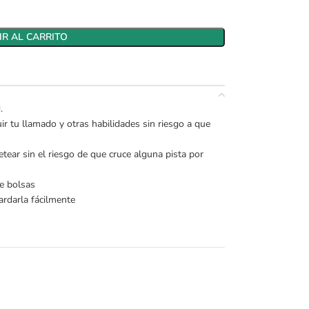
R AL CARRITO
.
ir tu llamado y otras habilidades sin riesgo a que
etear sin el riesgo de que cruce alguna pista por
de bolsas
ardarla fácilmente