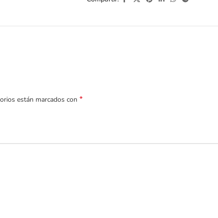
*
torios están marcados con