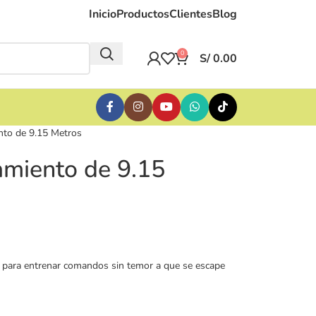
Inicio
Productos
Clientes
Blog
0
S/
0.00
nto de 9.15 Metros
amiento de 9.15
o para entrenar comandos sin temor a que se escape