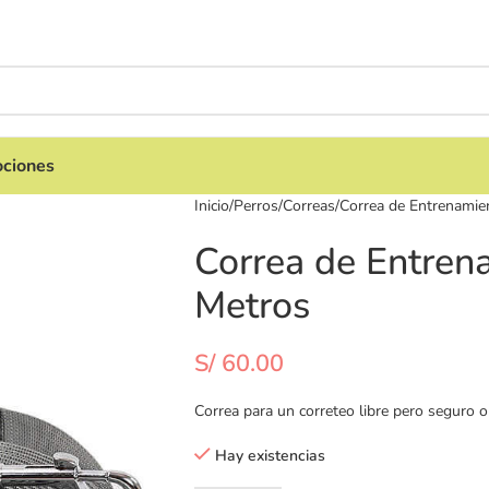
ciones
Inicio
Perros
Correas
Correa de Entrenamie
Correa de Entren
Metros
S/
60.00
Correa para un correteo libre pero seguro 
Hay existencias