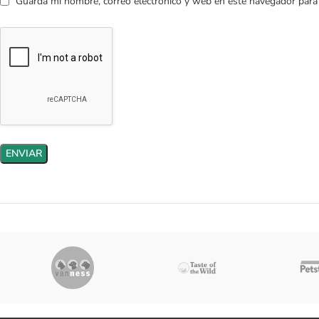
Guarda mi nombre, correo electrónico y web en este navegador para