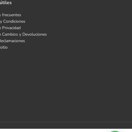
útiles
 frecuentes
y Condiciones
e Privacidad
de Cambios y Devoluciones
Reclamaciones
sitio