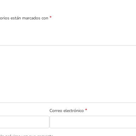
*
torios están marcados con
*
Correo electrónico