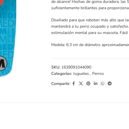
de alcance! Hechas de goma duradera, las S
suficientemente brillantes para proporcionar
Diseñado para que reboten más alto que las 
mantendrá a tu perro ocupado y satisfecho.
estimulación mental para su mascota. Fácil 
Medida: 6.3 cm de diámetro aproximadame
SKU:
1639091044090
Categorías:
Juguetes
,
Perros
Compartir: