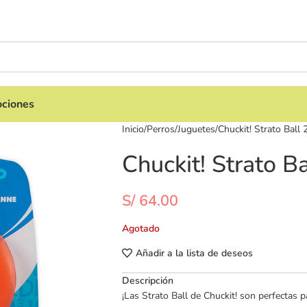
ciones
Inicio
Perros
Juguetes
Chuckit! Strato Ball
Chuckit! Strato 
S/
64.00
Agotado
Añadir a la lista de deseos
Descripción
¡Las Strato Ball de Chuckit! son perfectas