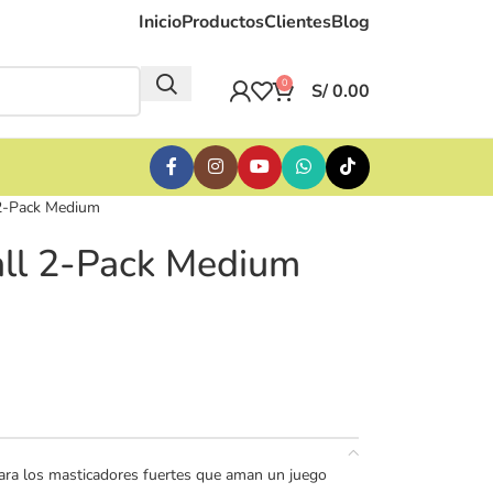
Inicio
Productos
Clientes
Blog
0
S/
0.00
 2-Pack Medium
Ball 2-Pack Medium
 para los masticadores fuertes que aman un juego