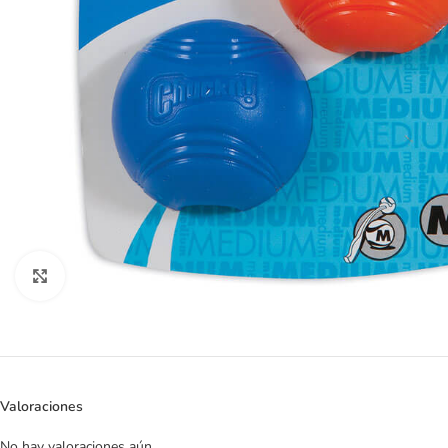
Clic para ampliar
Valoraciones
No hay valoraciones aún.