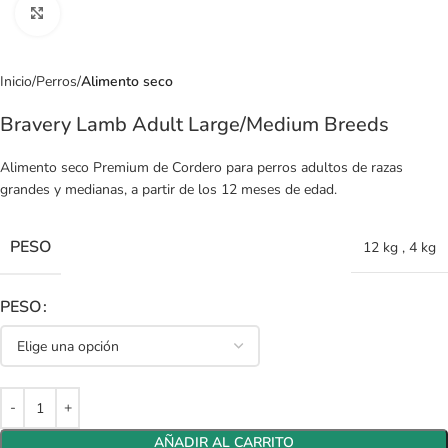
Clic para ampliar
Inicio
Perros
Alimento seco
Bravery Lamb Adult Large/Medium Breeds
Alimento seco Premium de Cordero para perros adultos de razas
grandes y medianas, a partir de los 12 meses de edad.
PESO
12 kg
,
4 kg
PESO
AÑADIR AL CARRITO