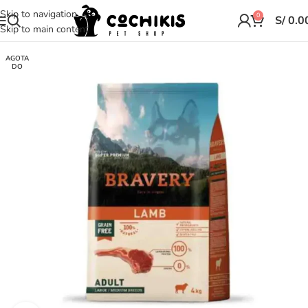
Skip to navigation
0
S/
0.0
Skip to main content
AGOTA
DO