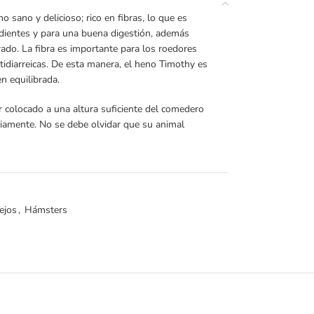
 sano y delicioso; rico en fibras, lo que es
 dientes y para una buena digestión, además
brado. La fibra es importante para los roedores
tidiarreicas. De esta manera, el heno Timothy es
en equilibrada.
colocado a una altura suficiente del comedero
riamente. No se debe olvidar que su animal
ejos
,
Hámsters