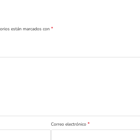
*
torios están marcados con
*
Correo electrónico