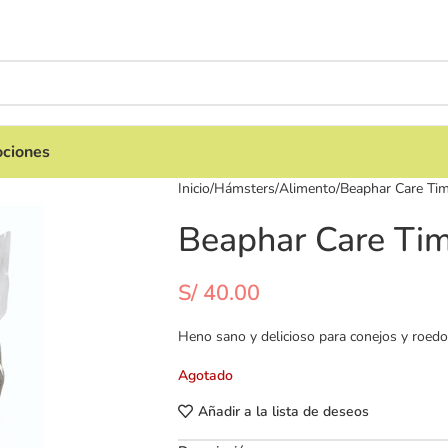
ciones
Inicio
Hámsters
Alimento
Beaphar Care Ti
Beaphar Care Ti
S/
40.00
Heno sano y delicioso para conejos y roedo
Agotado
Añadir a la lista de deseos