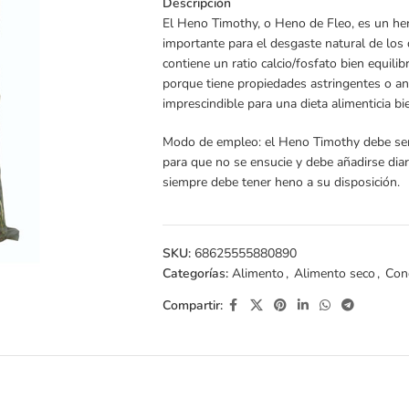
Descripción
El Heno Timothy, o Heno de Fleo, es un heno
importante para el desgaste natural de los
contiene un ratio calcio/fosfato bien equili
porque tiene propiedades astringentes o an
imprescindible para una dieta alimenticia bi
Modo de empleo: el Heno Timothy debe ser 
para que no se ensucie y debe añadirse dia
siempre debe tener heno a su disposición.
SKU:
68625555880890
Categorías:
Alimento
,
Alimento seco
,
Con
Compartir: