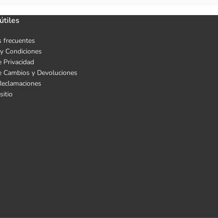
útiles
 frecuentes
y Condiciones
e Privacidad
de Cambios y Devoluciones
Reclamaciones
sitio