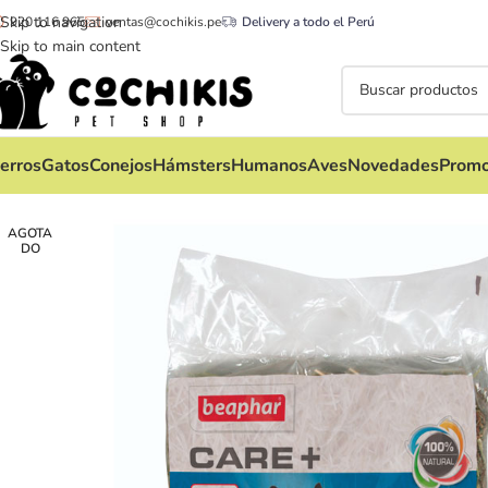
Skip to navigation
920 116 965
ventas@cochikis.pe
Delivery a todo el Perú
Skip to main content
erros
Gatos
Conejos
Hámsters
Humanos
Aves
Novedades
Promo
AGOTA
DO