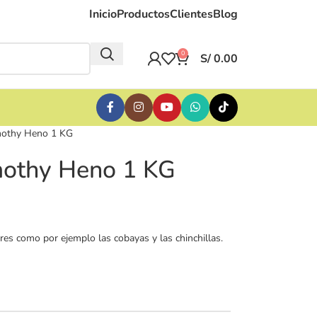
Inicio
Productos
Clientes
Blog
0
S/
0.00
mothy Heno 1 KG
mothy Heno 1 KG
res como por ejemplo las cobayas y las chinchillas.