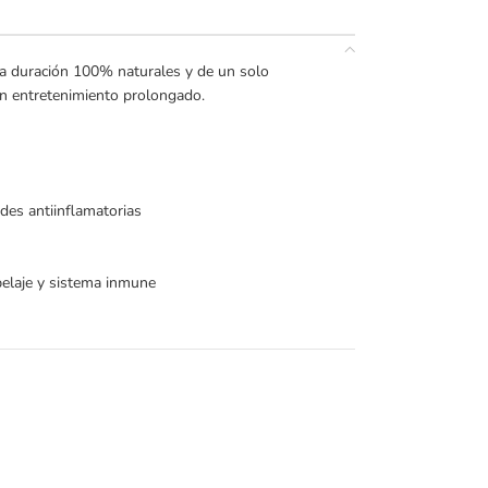
a duración 100% naturales y de un solo
un entretenimiento prolongado.
es antiinflamatorias
 pelaje y sistema inmune