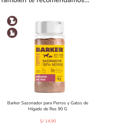
Barker Sazonador para Perros y Gatos de
Hígado de Res 90 G
S/
14.90