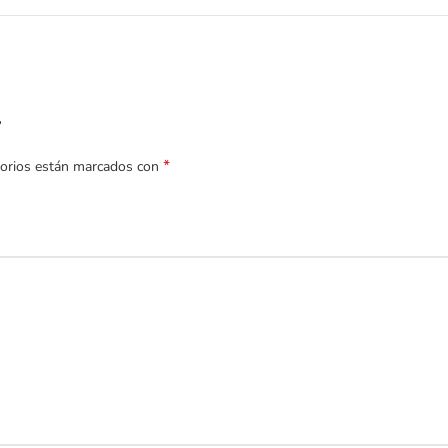
”
*
torios están marcados con