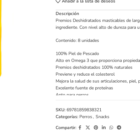
Añadir a la lista de deseos
Descripción
Premios Deshidratados masticables de larg
ingrediente. Con nivel alto de dureza para 
Contenido: 8 unidades
100% Piel de Pescado
Alto en Omega 3 que proporciona propiedad
Premios deshidratados 100% naturales
Previene y reduce el colesterol
Mejora la salud de sus articulaciones, piel,
Excelente fuente de proteínas
Apto para perros
SKU:
69781859838321
Categorías:
Perros
,
Snacks
Compartir: