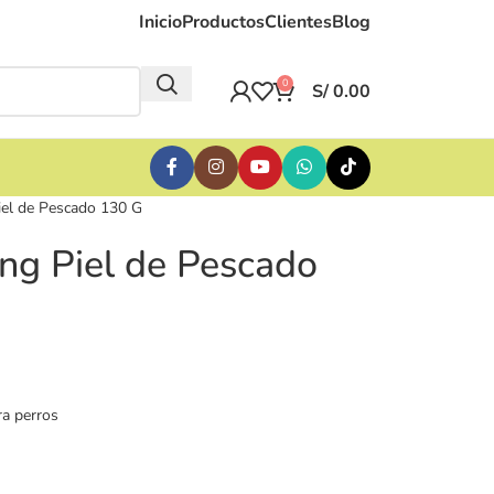
Inicio
Productos
Clientes
Blog
0
S/
0.00
iel de Pescado 130 G
ing Piel de Pescado
ra perros