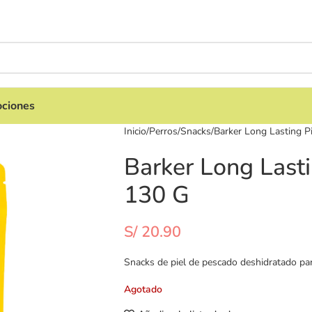
ciones
Inicio
Perros
Snacks
Barker Long Lasting P
Barker Long Last
130 G
S/
20.90
Snacks de piel de pescado deshidratado pa
Agotado