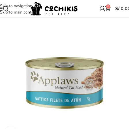
Skip to navigation
0
S/
0.0
Skip to main content