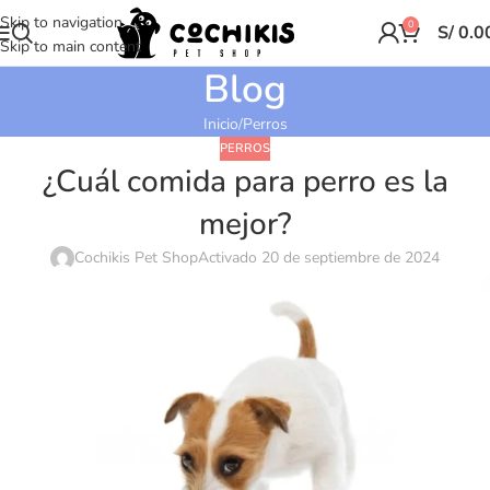
Skip to navigation
0
S/
0.0
Skip to main content
Blog
Inicio
Perros
PERROS
¿Cuál comida para perro es la
mejor?
Cochikis Pet Shop
Activado 20 de septiembre de 2024