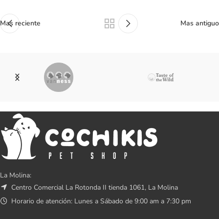
Mas reciente
Mas antiguo
La Molina:
Centro Comercial La Rotonda II tienda 1061, La Molina
Horario de atención: Lunes a Sábado de 9:00 am a 7:30 pm