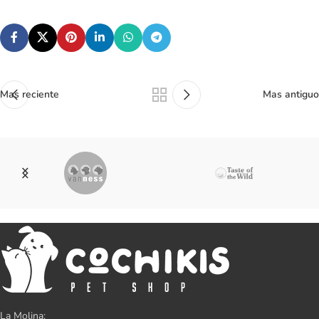
Mas reciente
Mas antiguo
La Molina: