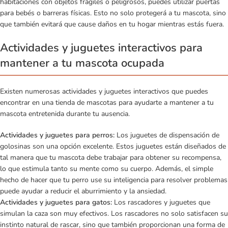
habitaciones con objetos frágiles o peligrosos, puedes utilizar puertas
para bebés o barreras físicas. Esto no solo protegerá a tu mascota, sino
que también evitará que cause daños en tu hogar mientras estás fuera.
Actividades y juguetes interactivos para
mantener a tu mascota ocupada
Existen numerosas actividades y juguetes interactivos que puedes
encontrar en una
tienda de mascotas
para ayudarte a mantener a tu
mascota entretenida durante tu ausencia.
Actividades y juguetes para perros:
Los juguetes de dispensación de
golosinas son una opción excelente. Estos juguetes están diseñados de
tal manera que tu mascota debe trabajar para obtener su recompensa,
lo que estimula tanto su mente como su cuerpo. Además, el simple
hecho de hacer que tu perro use su inteligencia para resolver problemas
puede ayudar a reducir el aburrimiento y la ansiedad.
Actividades y juguetes para gatos:
Los rascadores y juguetes que
simulan la caza son muy efectivos. Los rascadores no solo satisfacen su
instinto natural de rascar, sino que también proporcionan una forma de